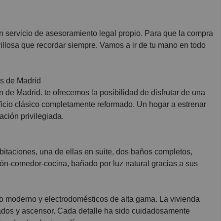
 servicio de asesoramiento legal propio. Para que la compra
illosa que recordar siempre. Vamos a ir de tu mano en todo
es de Madrid
 de Madrid. te ofrecemos la posibilidad de disfrutar de una
ificio clásico completamente reformado. Un hogar a estrenar
ción privilegiada.
itaciones, una de ellas en suite, dos baños completos,
lón-comedor-cocina, bañado por luz natural gracias a sus
io moderno y electrodomésticos de alta gama. La vivienda
ados y ascensor. Cada detalle ha sido cuidadosamente