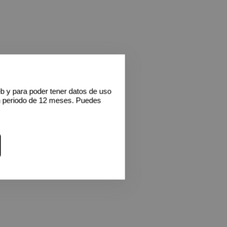
eb y para poder tener datos de uso
n periodo de 12 meses. Puedes