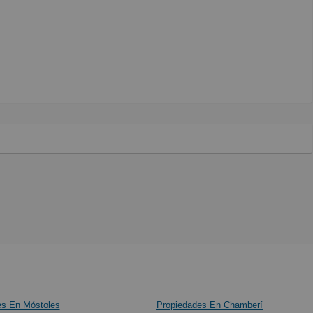
es En Móstoles
Propiedades En Chamberí