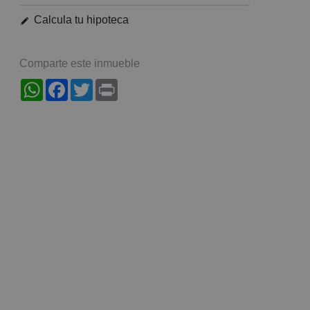
Calcula tu hipoteca
Comparte este inmueble
WhatsApp
Facebook
Twitter
Print