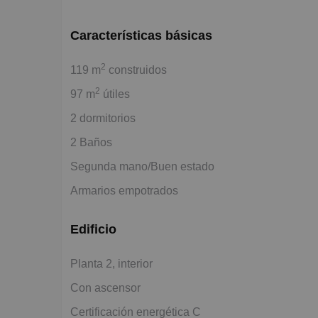
Características básicas
2
119 m
construidos
2
97 m
útiles
2 dormitorios
2 Baños
Segunda mano/Buen estado
Armarios empotrados
Edificio
Planta 2, interior
Con ascensor
Certificación energética C