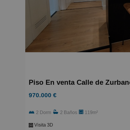
Piso En venta Calle de Zurban
970.000 €
2 Dorm
2 Baños
119m²
Visita 3D