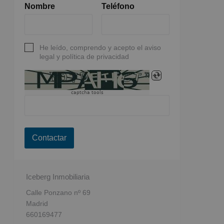
Nombre
Teléfono
He leído, comprendo y acepto el aviso
legal y política de privacidad
captcha tools
Contactar
Iceberg Inmobiliaria
Calle Ponzano nº 69
Madrid
660169477