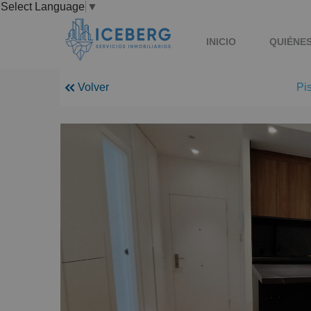
Select Language
▼
INICIO
QUIÉNE
Volver
Pi
LEGAL