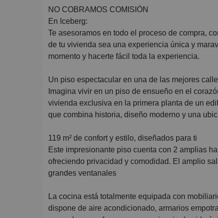
NO COBRAMOS COMISIÓN
En Iceberg:
Te asesoramos en todo el proceso de compra, con
de tu vivienda sea una experiencia única y marav
momento y hacerte fácil toda la experiencia.
Un piso espectacular en una de las mejores call
Imagina vivir en un piso de ensueño en el corazón
vivienda exclusiva en la primera planta de un ed
que combina historia, diseño moderno y una ubica
119 m² de confort y estilo, diseñados para ti
Este impresionante piso cuenta con 2 amplias hab
ofreciendo privacidad y comodidad. El amplio sa
grandes ventanales
La cocina está totalmente equipada con mobiliar
dispone de aire acondicionado, armarios empotr