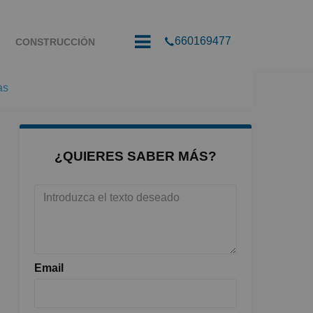
660169477
CONSTRUCCIÓN
as
¿QUIERES SABER MÁS?
Email