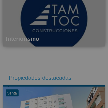
Interiorismo
Propiedades destacadas
venta