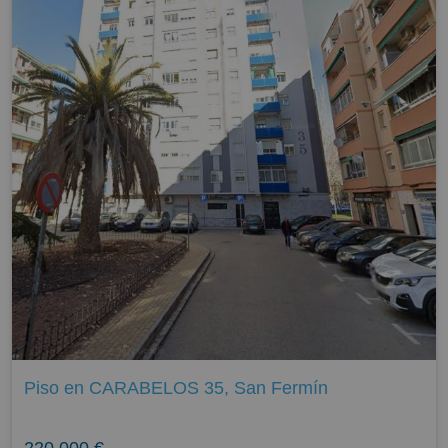
Piso en CARABELOS 35, San Fermín
220.000 €